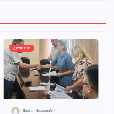
ДРУШТВО
Драган Ивановић