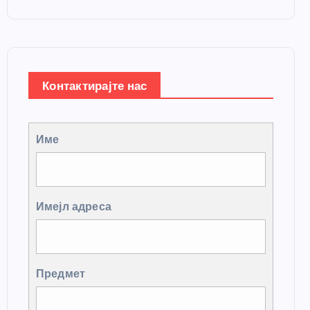
Контактирајте нас
Име
Имејл адреса
Предмет