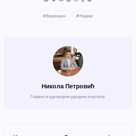
Варварин
Најаве
Никола Петровић
Главни и одговорни уредник портала.
К