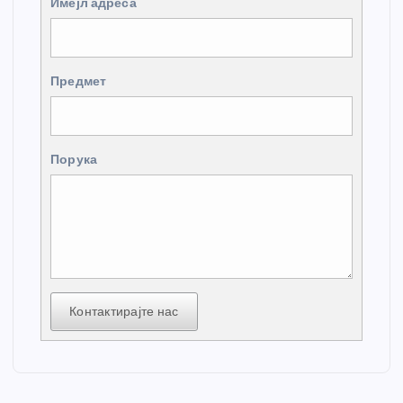
Имејл адреса
Предмет
Порука
Контактирајте нас