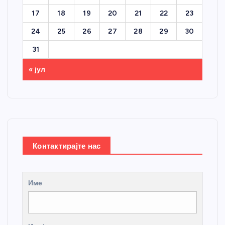
17
18
19
20
21
22
23
24
25
26
27
28
29
30
31
« јул
Контактирајте нас
Име