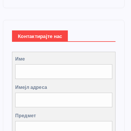
Контактирајте нас
Име
Имејл адреса
Предмет