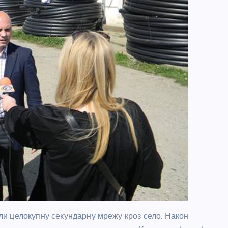
и целокупну секундарну мрежу кроз село. Након