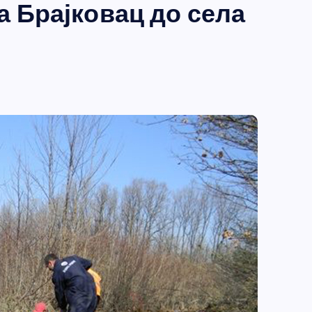
а Брајковац до села