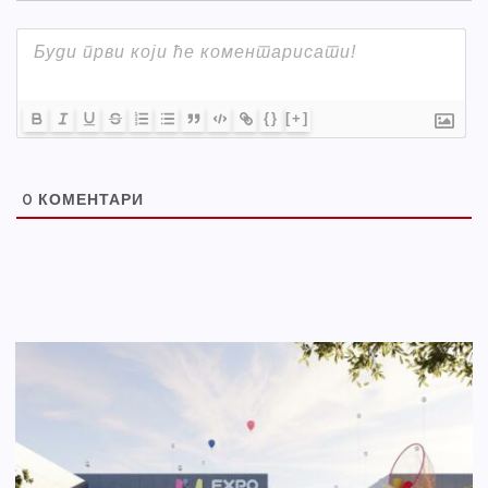
{}
[+]
0
КОМЕНТАРИ