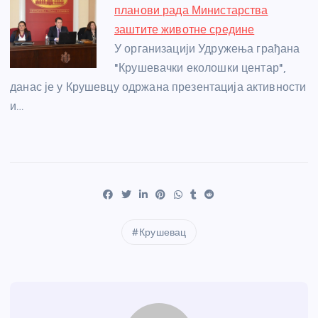
планови рада Министарства
заштите животне средине
У организацији Удружења грађана
"Крушевачки еколошки центар",
данас је у Крушевцу одржана презентација активности
и…
Крушевац