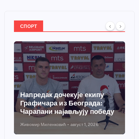
СПОРТ
Напредак дочекује екипу
Графичара из Београда:
Чарапани најављују победу
Живомир Миленковић
август 1, 2026