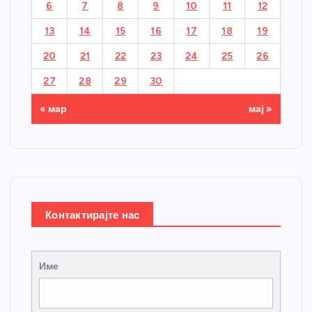
6
7
8
9
10
11
12
13
14
15
16
17
18
19
20
21
22
23
24
25
26
27
28
29
30
« мар
мај »
Контактирајте нас
Име