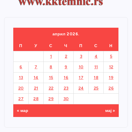
април 2026.
П
У
С
Ч
П
С
Н
1
2
3
4
5
6
7
8
9
10
11
12
13
14
15
16
17
18
19
20
21
22
23
24
25
26
27
28
29
30
« мар
мај »