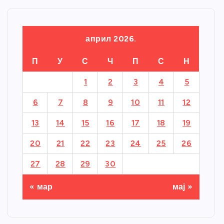
април 2026.
П
У
С
Ч
П
С
Н
1
2
3
4
5
6
7
8
9
10
11
12
13
14
15
16
17
18
19
20
21
22
23
24
25
26
27
28
29
30
« мар
мај »