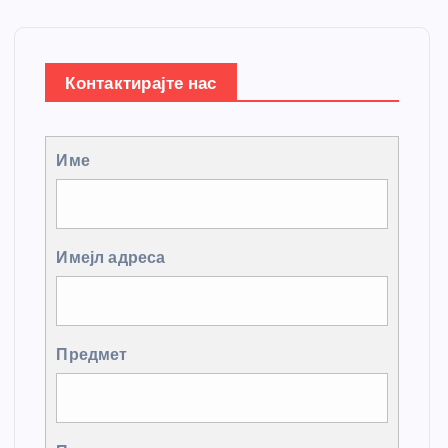
Контактирајте нас
Име
Имејл адреса
Предмет