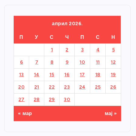
април 2026.
П
У
С
Ч
П
С
Н
1
2
3
4
5
6
7
8
9
10
11
12
13
14
15
16
17
18
19
20
21
22
23
24
25
26
27
28
29
30
« мар
мај »