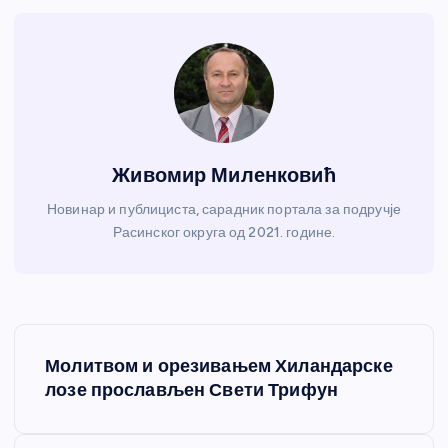
Живомир Миленковић
Новинар и публициста, сарадник портала за подручје
Расинског округа од 2021. године.
К
Молитвом и орезивањем Хиландарске
р
лозе прослављен Свети Трифун
е