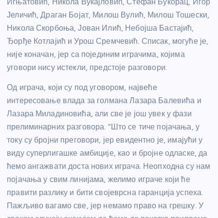
Игњатовић, Никола Вукајловић, Стефан Букорац, Игор
Јеличић, Драган Бојат, Милош Вулић, Милош Тошески,
Никола Скорбоња, Јован Илић, Небојша Бастајић,
Ђорђе Котлајић и Урош Сремчевић. Списак, могуће је,
није коначан, јер са појединим играчима, којима
уговори нису истекли, предстоје разговори.
Од играча, који су под уговором, највеће
интересовање влада за голмана Лазара Балевића и
Лазара Миладиновића, али све је још увек у фази
прелиминарних разговора. “Што се тиче појачања, у
току су бројни преговори, јер евидентно је, имајући у
виду суперлигашке амбиције, као и бројне одласке, да
ћемо ангажвати доста нових играча. Неопходна су нам
појачања у свим линијама, желимо играче који ће
правити разлику и бити својеврсна гаранција успеха.
Пажљиво вагамо све, јер немамо право на грешку. У