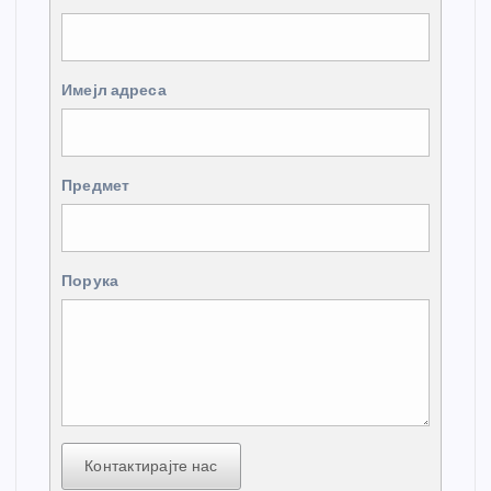
Имејл адреса
Предмет
Порука
Контактирајте нас