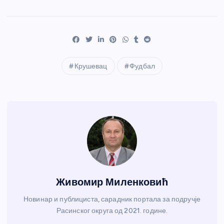
Крушевац
Фудбал
Живомир Миленковић
Новинар и публициста, сарадник портала за подручје
Расинског округа од 2021. године.