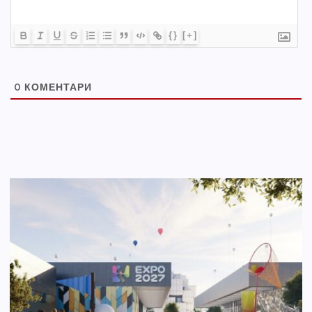
{}
[+]
0
КОМЕНТАРИ