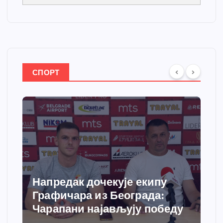
СПОРТ
Напредак дочекује екипу
Графичара из Београда:
Чарапани најављују победу