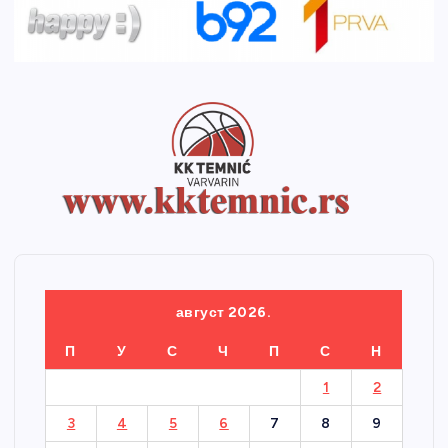
август 2026.
П
У
С
Ч
П
С
Н
1
2
3
4
5
6
7
8
9