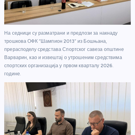
На седници су разматрани и предлози за накнаду
трошкова ОФК “Шампион 2013” из Бошњана,
прерасподелу средстава Спортског савеза општине
Варварин, као и извештај о утрошеним средствима
спортских организација у првом кварталу 2026.
године.