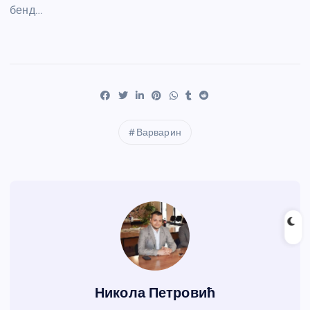
бенд…
Варварин
Никола Петровић