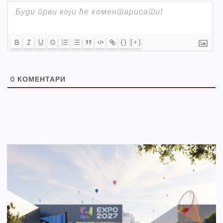
{}
[+]
0
КОМЕНТАРИ