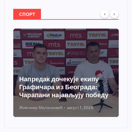
СПОРТ
Напредак дочекује екипу
Графичара из Београда:
Чарапани најављују победу
Живомир Миленковић
август 1, 2026