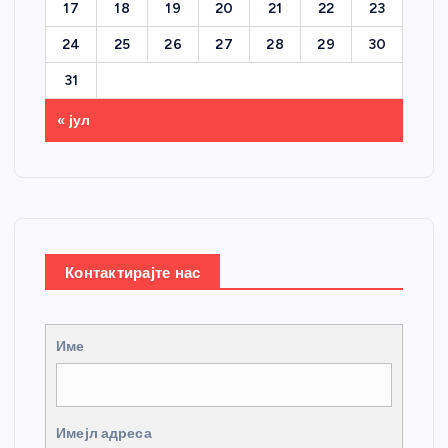
17
18
19
20
21
22
23
24
25
26
27
28
29
30
31
« јул
Контактирајте нас
Име
Имејл адреса