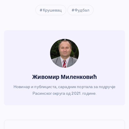
Крушевац
Фудбал
Живомир Миленковић
Новинар и публициста, сарадник портала за подручје
Расинског округа од 2021. године.
К