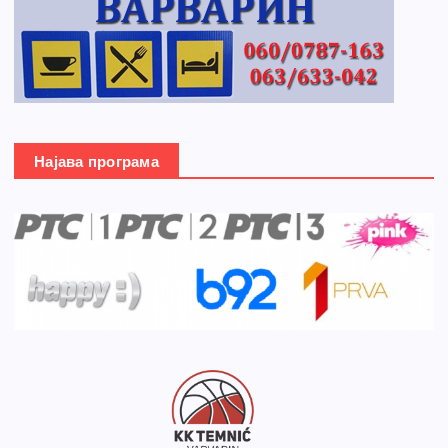
Најава програма