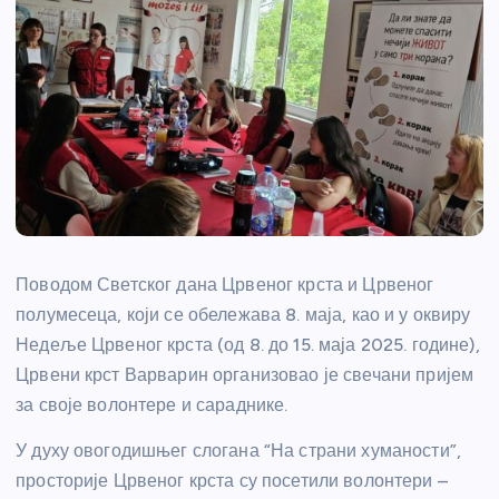
Поводом Светског дана Црвеног крста и Црвеног
полумесеца, који се обележава 8. маја, као и у оквиру
Недеље Црвеног крста (од 8. до 15. маја 2025. године),
Црвени крст Варварин организовао је свечани пријем
за своје волонтере и сараднике.
У духу овогодишњег слогана “На страни хуманости”,
просторије Црвеног крста су посетили волонтери –