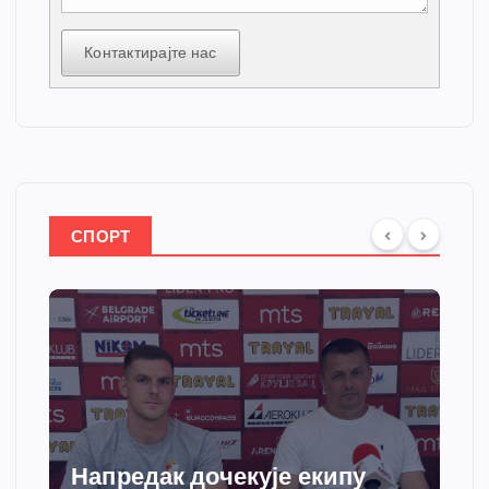
Контактирајте нас
СПОРТ
Напредак дочекује екипу