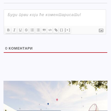
{}
[+]
0
КОМЕНТАРИ