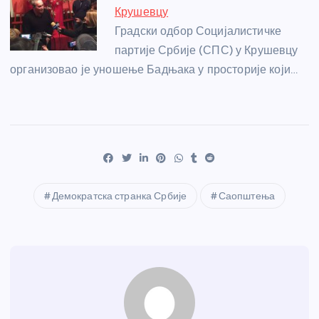
Крушевцу
Градски одбор Социјалистичке
партије Србије (СПС) у Крушевцу
организовао је уношење Бадњака у просторије који…
Демократска странка Србије
Саопштења