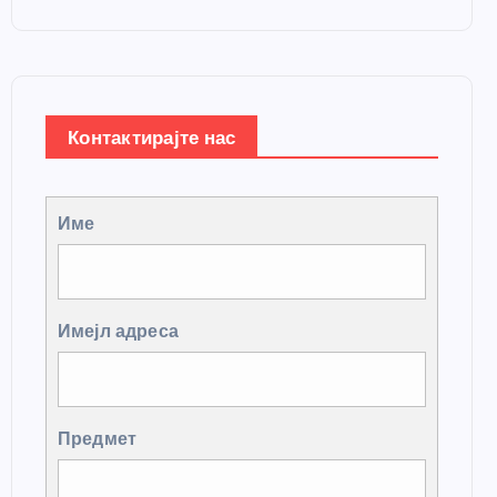
Контактирајте нас
Име
Имејл адреса
Предмет