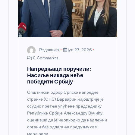
к
а
Редакција
јул 27, 2026
0 Comments
Напредњаци поручили:
Насиље никада неће
победити Србију
Општински одбор Српске напредне
странке (СНС) Варварин најоштрије је
осудио претње упућене председнику
Републике Србије Александру Вучићу,
оценивши да је неопходно да надлежни
органи без одлагања предузму све
мере ради…