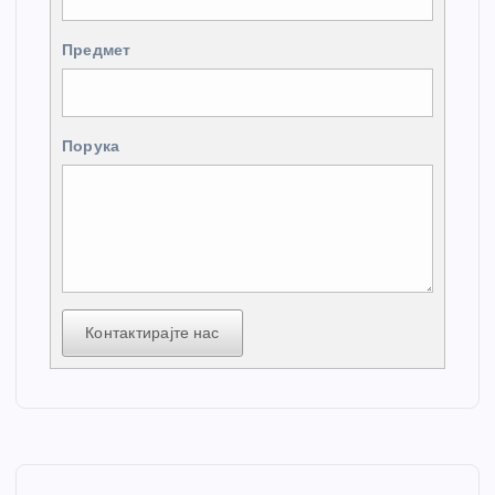
Предмет
Порука
Контактирајте нас