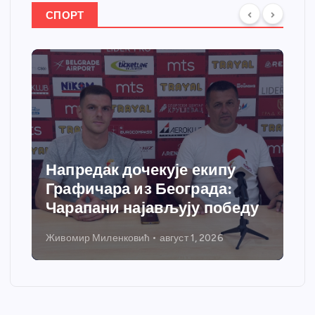
СПОРТ
Напредак дочекује екипу
Графичара из Београда:
Чарапани најављују победу
Живомир Миленковић
август 1, 2026