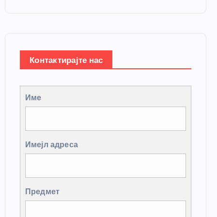
Контактирајте нас
Име
Имејл адреса
Предмет