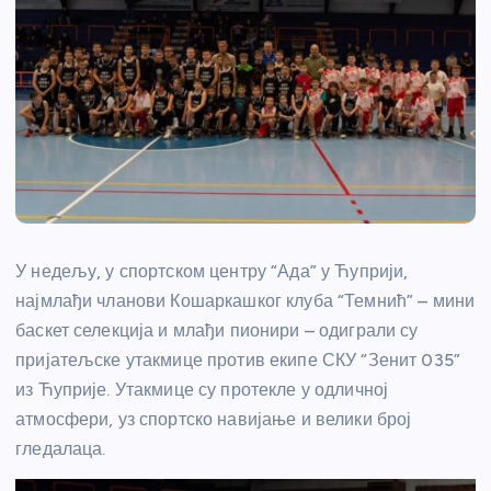
У недељу, у спортском центру “Ада” у Ћуприји,
најмлађи чланови Кошаркашког клуба “Темнић” – мини
баскет селекција и млађи пионири – одиграли су
пријатељске утакмице против екипе СКУ “Зенит 035”
из Ћуприје. Утакмице су протекле у одличној
атмосфери, уз спортско навијање и велики број
гледалаца.