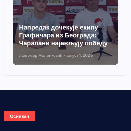
Напредак дочекује екипу
Графичара из Београда:
Чарапани најављују победу
Живомир Миленковић
август 1, 2026
Оснивач