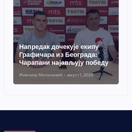
Напредак дочекује екипу
Графичара из Београда:
Чарапани најављују победу
Живомир Миленковић
август 1, 2026