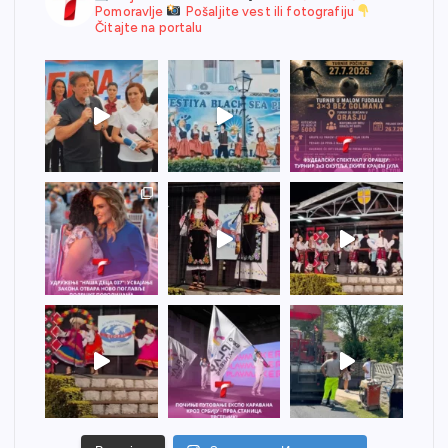
Pomoravlje
Pošaljite vest ili fotografiju
Čitajte na portalu