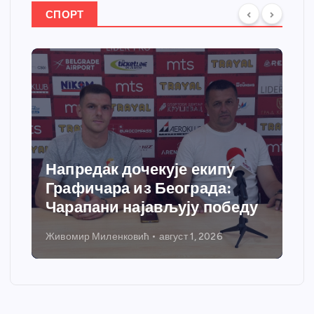
СПОРТ
Напредак дочекује екипу
Графичара из Београда:
Чарапани најављују победу
Живомир Миленковић
август 1, 2026