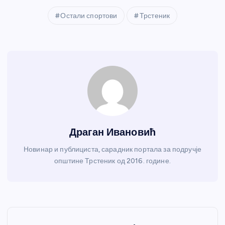
Остали спортови
Трстеник
Драган Ивановић
Новинар и публициста, сарадник портала за подручје
општине Трстеник од 2016. године.
К