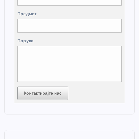
Предмет
Порука
Контактирајте нас