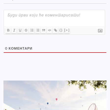
{}
[+]
0
КОМЕНТАРИ