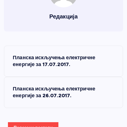
Редакција
К
Планска искључења електричне
р
енергије за 17.07.2017.
е
Планска искључења електричне
т
енергије за 26.07.2017.
а
њ