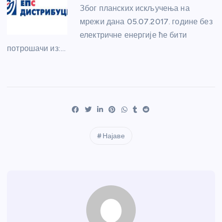
Због планских искључења на
мрежи дана 05.07.2017. године без
електричне енергије ће бити
потрошачи из:…
Најаве