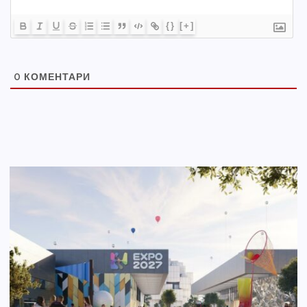
{}
[+]
0
КОМЕНТАРИ