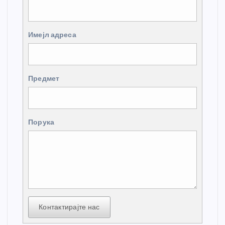
Имејл адреса
Предмет
Порука
Контактирајте нас