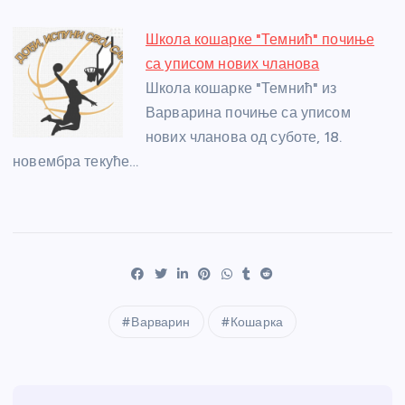
Школа кошарке "Темнић" почиње
са уписом нових чланова
Школа кошарке "Темнић" из
Варварина почиње са уписом
нових чланова од суботе, 18.
новембра текуће…
Варварин
Кошарка