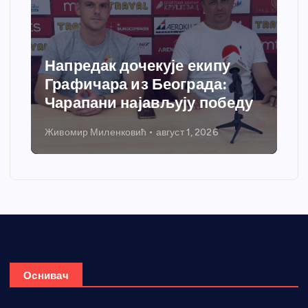
Напредак дочекује екипу
Графичара из Београда:
Чарапани најављују победу
Живомир Миленковић
август 1, 2026
Оснивач