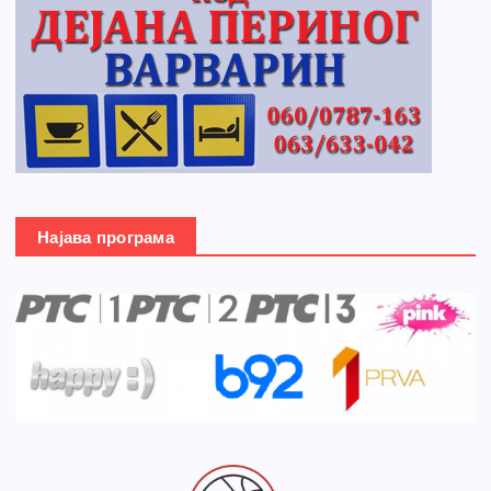
Најава програма