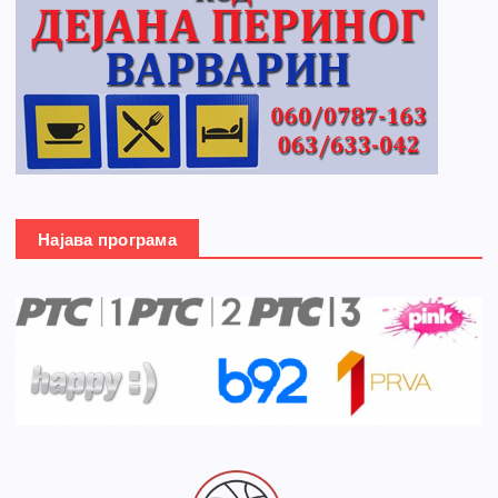
Најава програма