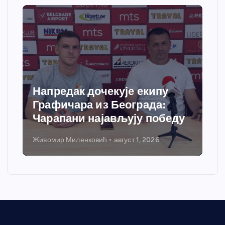
Напредак дочекује екипу
Графичара из Београда:
Чарапани најављују победу
Живомир Миленковић
август 1, 2026