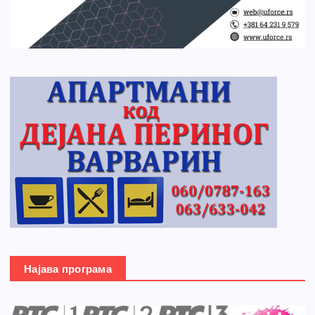
Најава програма