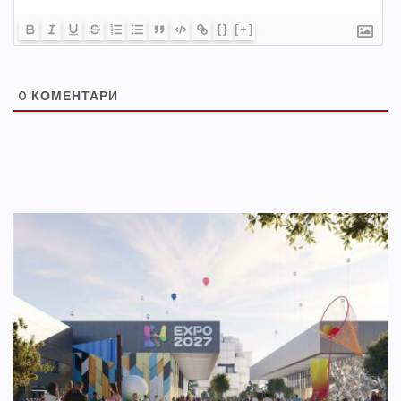
{}
[+]
0
КОМЕНТАРИ