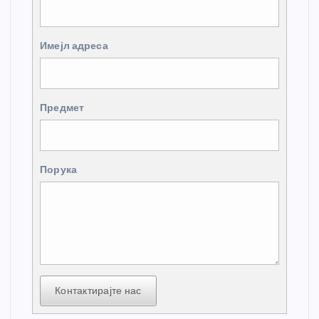
Имејл адреса
Предмет
Порука
Контактирајте нас