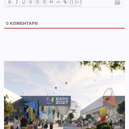
{}
[+]
0
КОМЕНТАРИ