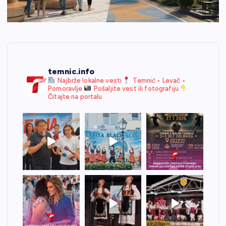
temnic.info
Najbrže lokalne vesti
Temnić • Levač •
Pomoravlje
Pošaljite vest ili fotografiju
Čitajte na portalu