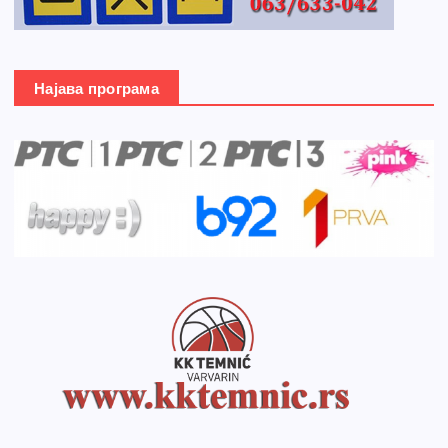
Најава програма