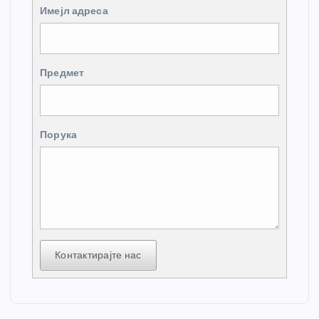
Имејл адреса
Предмет
Порука
Контактирајте нас