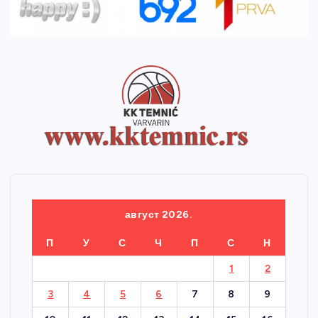
август 2026.
П
У
С
Ч
П
С
Н
1
2
3
4
5
6
7
8
9