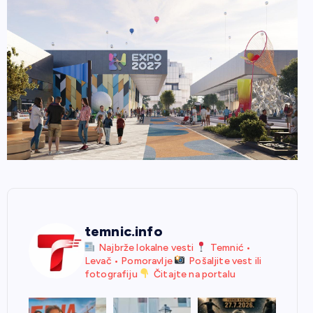
temnic.info
Najbrže lokalne vesti
Temnić •
Levač • Pomoravlje
Pošaljite vest ili
fotografiju
Čitajte na portalu