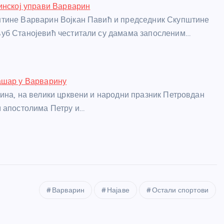
инској управи Варварин
тине Варварин Војкан Павић и председник Скупштине
уб Станојевић честитали су дамама запосленим…
ашар у Варварину
ина, на велики црквени и народни празник Петровдан
 апостолима Петру и…
Варварин
Најаве
Остали спортови