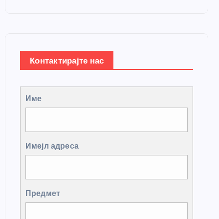
Контактирајте нас
Име
Имејл адреса
Предмет