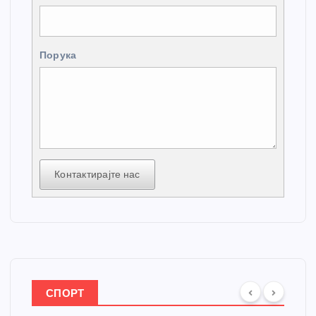
Порука
Контактирајте нас
СПОРТ