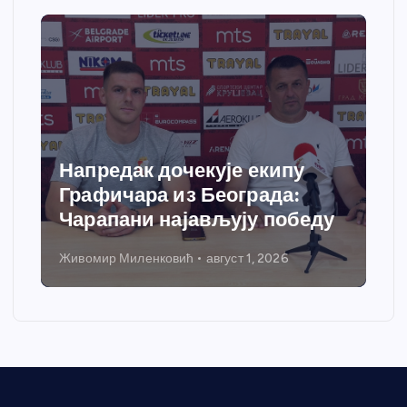
Напредак дочекује екипу
Графичара из Београда:
Чарапани најављују победу
Живомир Миленковић
август 1, 2026