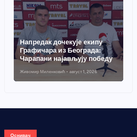
Напредак дочекује екипу
Графичара из Београда:
Чарапани најављују победу
Живомир Миленковић
август 1, 2026
Оснивач