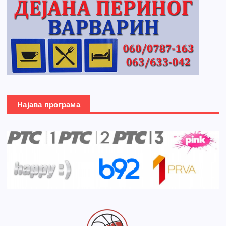
Најава програма