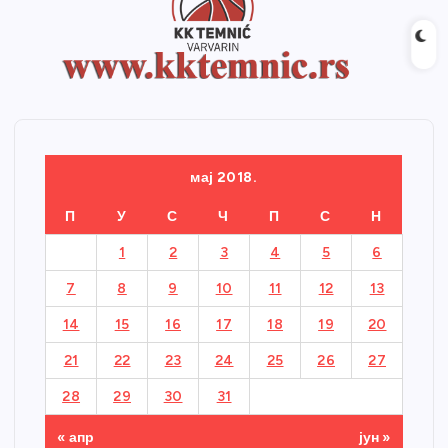
мај 2018.
П
У
С
Ч
П
С
Н
1
2
3
4
5
6
7
8
9
10
11
12
13
14
15
16
17
18
19
20
21
22
23
24
25
26
27
28
29
30
31
« апр
јун »