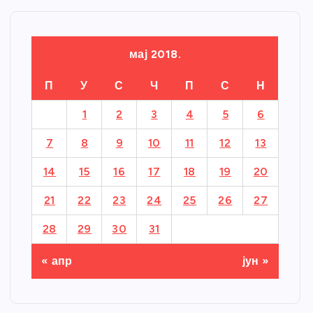
мај 2018.
П
У
С
Ч
П
С
Н
1
2
3
4
5
6
7
8
9
10
11
12
13
14
15
16
17
18
19
20
21
22
23
24
25
26
27
28
29
30
31
« апр
јун »