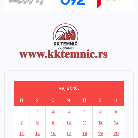
мај 2018.
П
У
С
Ч
П
С
Н
1
2
3
4
5
6
7
8
9
10
11
12
13
14
15
16
17
18
19
20