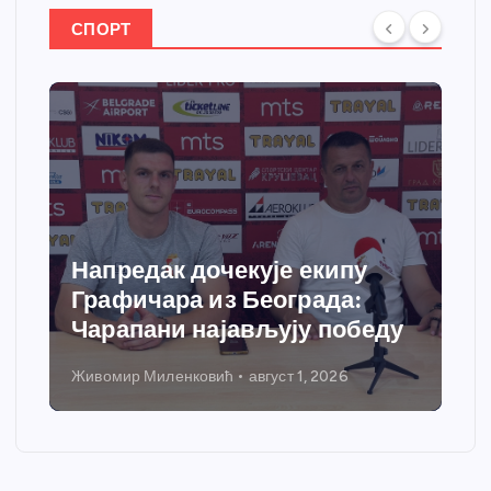
СПОРТ
Напредак дочекује екипу
Графичара из Београда:
Чарапани најављују победу
Живомир Миленковић
август 1, 2026