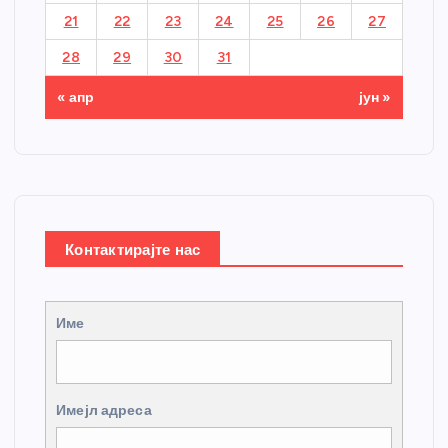
21
22
23
24
25
26
27
28
29
30
31
« апр
јун »
Контактирајте нас
Име
Имејл адреса