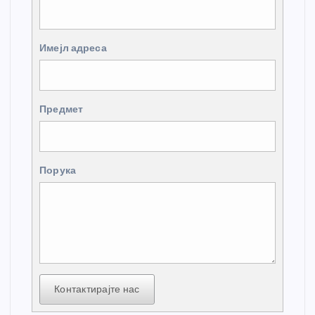
Имејл адреса
Предмет
Порука
Контактирајте нас