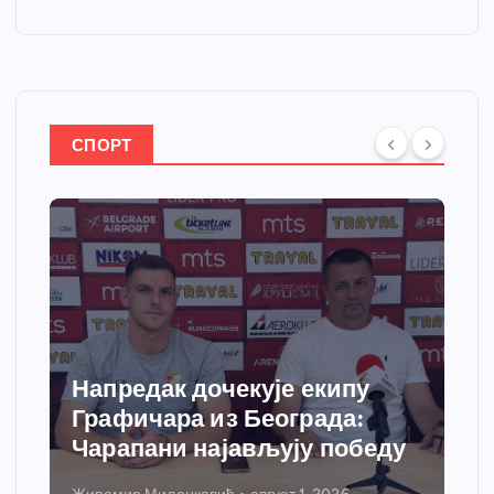
СПОРТ
Напредак дочекује екипу
Графичара из Београда:
Чарапани најављују победу