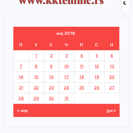
мај 2018.
П
У
С
Ч
П
С
Н
1
2
3
4
5
6
7
8
9
10
11
12
13
14
15
16
17
18
19
20
21
22
23
24
25
26
27
28
29
30
31
« апр
јун »