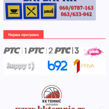
Најава програма