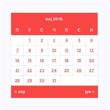
мај 2018.
П
У
С
Ч
П
С
Н
1
2
3
4
5
6
7
8
9
10
11
12
13
14
15
16
17
18
19
20
21
22
23
24
25
26
27
28
29
30
31
« апр
јун »