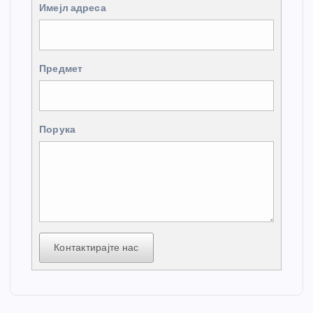
Имејл адреса
Предмет
Порука
Контактирајте нас