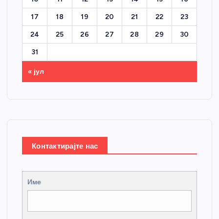
17
18
19
20
21
22
23
24
25
26
27
28
29
30
31
« јул
Контактирајте нас
Име