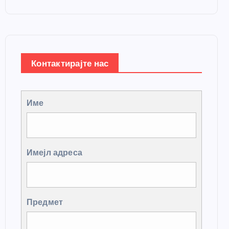
Контактирајте нас
Име
Имејл адреса
Предмет