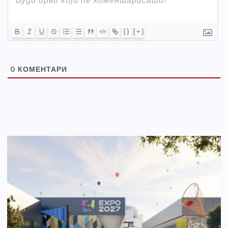
{}
[+]
0
КОМЕНТАРИ