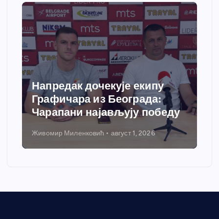
Напредак дочекује екипу
Графичара из Београда:
Чарапани најављују победу
Живомир Миленковић
август 1, 2026