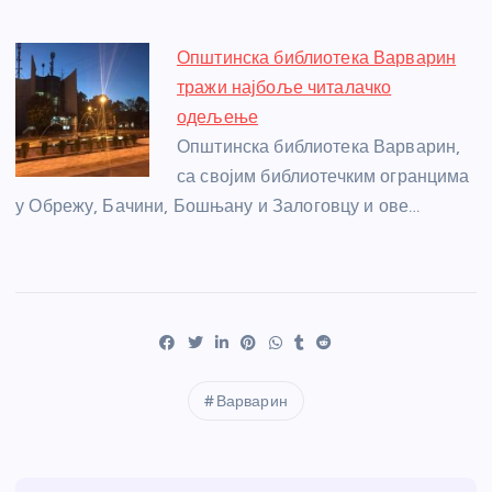
Општинска библиотека Варварин
тражи најбоље читалачко
одељење
Општинска библиотека Варварин,
са својим библиотечким огранцима
у Обрежу, Бачини, Бошњану и Залоговцу и ове…
Варварин