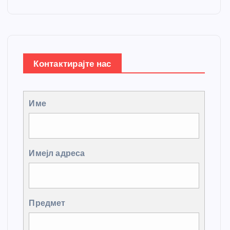
Контактирајте нас
Име
Имејл адреса
Предмет