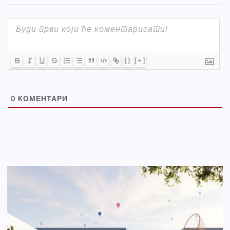
{}
[+]
0
КОМЕНТАРИ