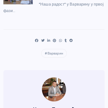
"Наша радост" у Варварину у првој
фази…
Варварин