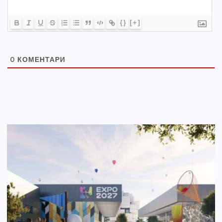
{}
[+]
0
КОМЕНТАРИ