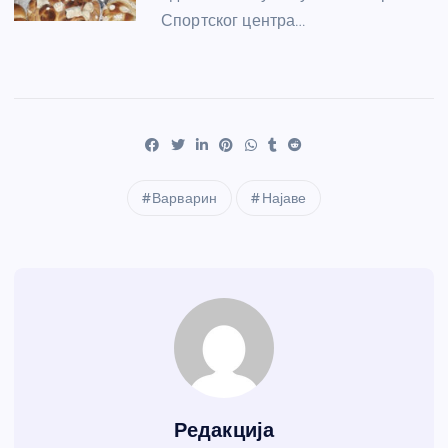
Спортског центра…
Варварин
Најаве
Редакција