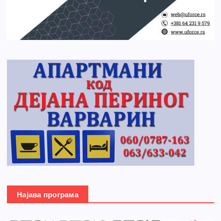
Најава програма