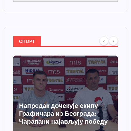
СПОРТ
Напредак дочекује екипу
Графичара из Београда:
Чарапани најављују победу