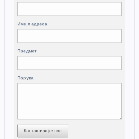
Имејл адреса
Предмет
Порука
Контактирајте нас