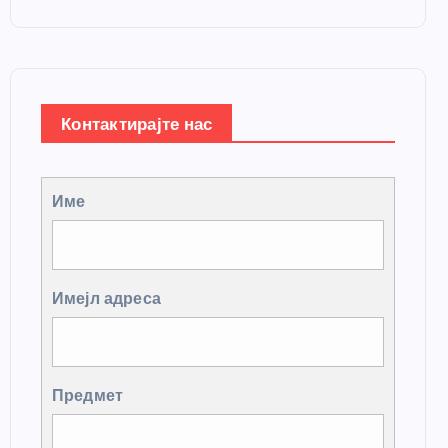
Контактирајте нас
Име
Имејл адреса
Предмет