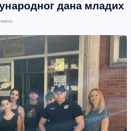
ународног дана младих
ments