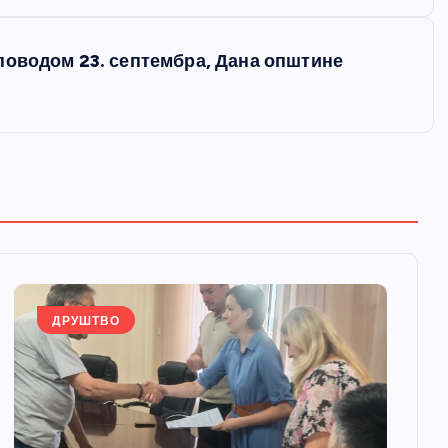
поводом 23. септембра, Дана општине
ДРУШТВО