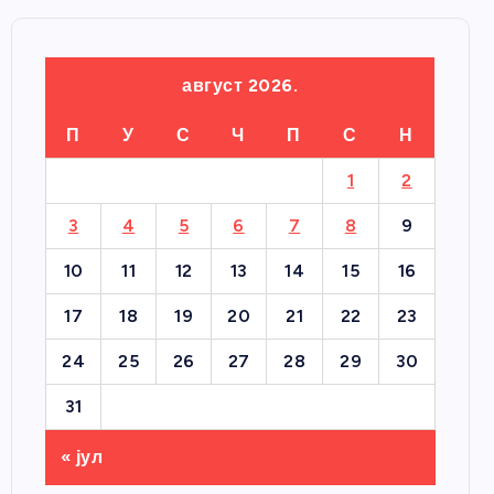
август 2026.
П
У
С
Ч
П
С
Н
1
2
3
4
5
6
7
8
9
10
11
12
13
14
15
16
17
18
19
20
21
22
23
24
25
26
27
28
29
30
31
« јул