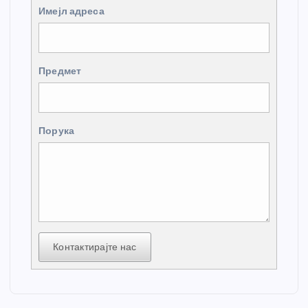
Имејл адреса
Предмет
Порука
Контактирајте нас