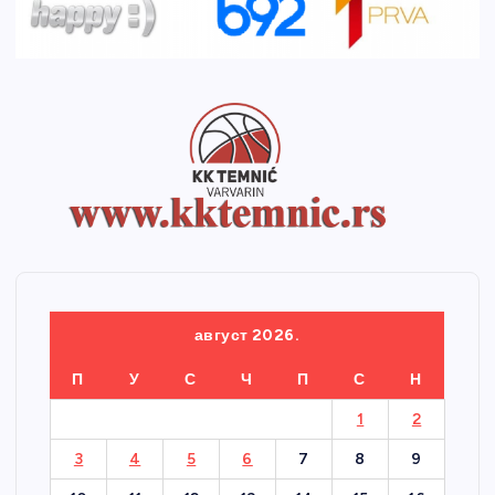
август 2026.
П
У
С
Ч
П
С
Н
1
2
3
4
5
6
7
8
9