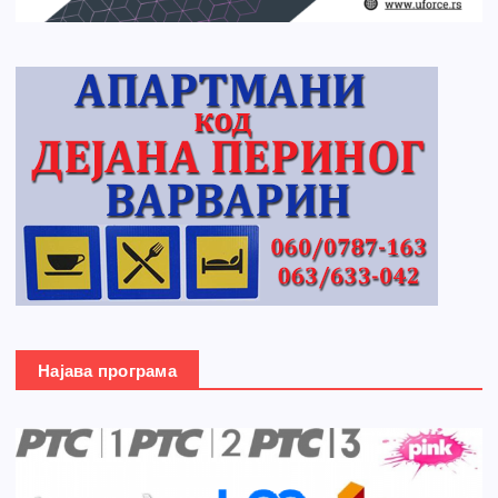
Најава програма