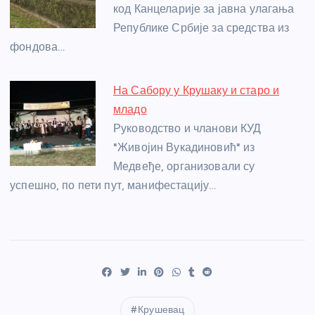
код Канцеларије за јавна улагања
Републике Србије за средства из
фондова…
На Сабору у Крушаку и старо и
младо
Руководство и чланови КУД
"Живојин Вукадиновић" из
Медвеђе, организовали су
успешно, по пети пут, манифестацију…
Крушевац