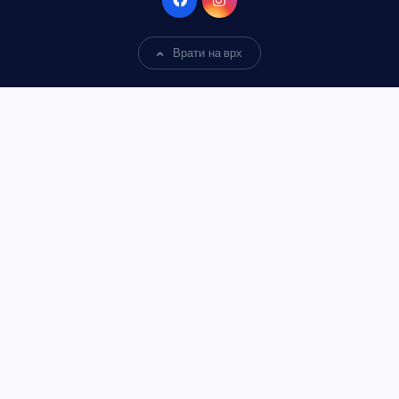
Врати на врх