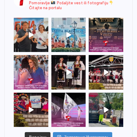
Pomoravlje
Pošaljite vest ili fotografiju
Čitajte na portalu